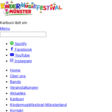
Karibuni lädt ein
Menu
Spotify
Facebook
YouTube
Instagram
Home
Über uns
Bands
Veranstaltungen
Aktuelles
Karibuni
Kindermusikfestival-Münsterland
Kontakt