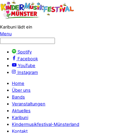
Karibuni lädt ein
Menu
Spotify
Facebook
YouTube
Instagram
Home
Über uns
Bands
Veranstaltungen
Aktuelles
Karibuni
Kindermusikfestival-Münsterland
Kontakt