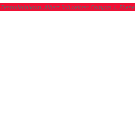
Zentralklinikum
, Albert-Schweitzer-Campus 1, Ebene