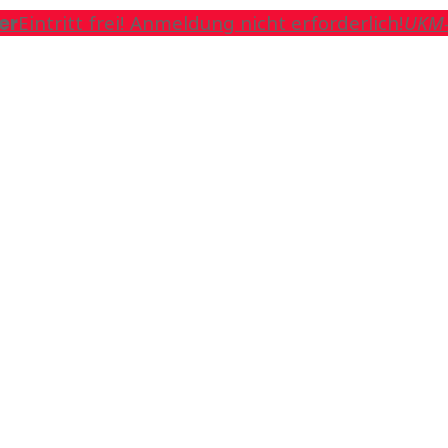
er
Eintritt frei! Anmeldung nicht erforderlich!
UKM-