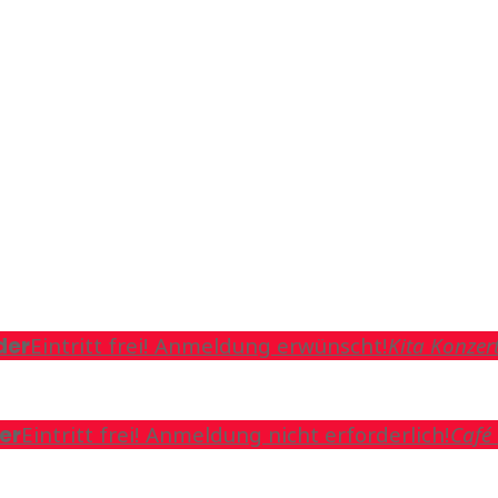
der
Eintritt frei! Anmeldung erwünscht!
Kita Konzer
er
Eintritt frei! Anmeldung nicht erforderlich!
Café