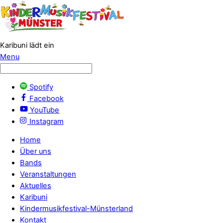
Karibuni lädt ein
Menu
Spotify
Facebook
YouTube
Instagram
Home
Über uns
Bands
Veranstaltungen
Aktuelles
Karibuni
Kindermusikfestival-Münsterland
Kontakt