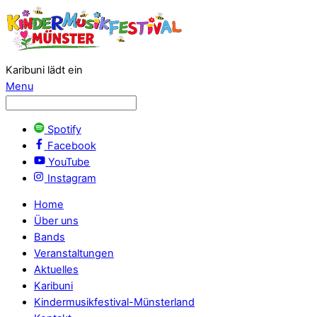
Karibuni lädt ein
Menu
Spotify
Facebook
YouTube
Instagram
Home
Über uns
Bands
Veranstaltungen
Aktuelles
Karibuni
Kindermusikfestival-Münsterland