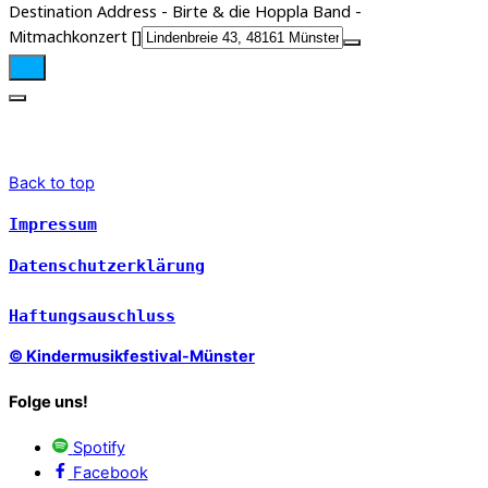
Destination Address - Birte & die Hoppla Band -
Mitmachkonzert []
Back to top
Impressum
Datenschutzerklärung
Haftungsauschluss
© Kindermusikfestival-Münster
Folge uns!
Spotify
Facebook