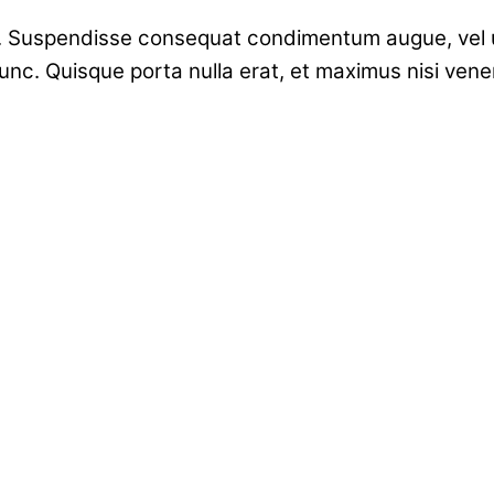
Suspendisse consequat condimentum augue, vel ultr
nc. Quisque porta nulla erat, et maximus nisi venen