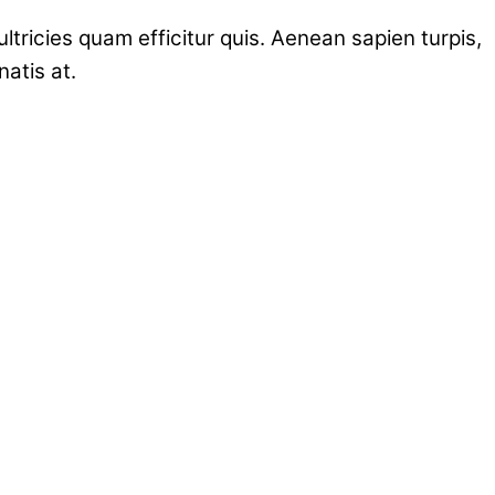
icies quam efficitur quis. Aenean sapien turpis,
atis at.